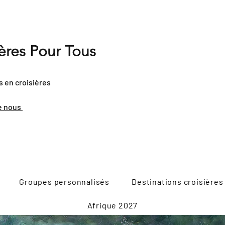
ières Pour Tous
s en croisières
e nous
Groupes personnalisés
Destinations croisières
Afrique 2027