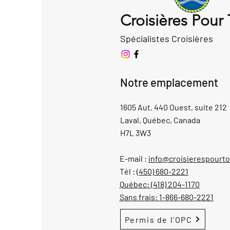
Croisières Pour
Spécialistes Croisières
Notre emplacement
1605 Aut. 440 Ouest, suite 212
Laval, Québec, Canada
H7L 3W3
E-mail :
info@croisierespourt
Tél :
(450) 680-2221
Québec:
(418) 204-1170
Sans frais:
1-866-680-2221
Permis de l'OPC