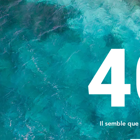
4
Il semble que