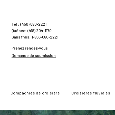
Tél : (450) 680-2221
Québec: (418) 204-1170
Sans frais: 1-866-680-2221
Prenez rendez-vous
Demande de soumission
Compagnies de croisière
Croisières fluviales