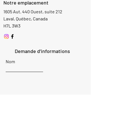
Notre emplacement
1605 Aut. 440 Ouest, suite 212
Laval, Québec, Canada
H7L 3W3
Demande d'informations
Nom
Ajouter
réponse
ici
E-mail
Parlez-nous de votre projet