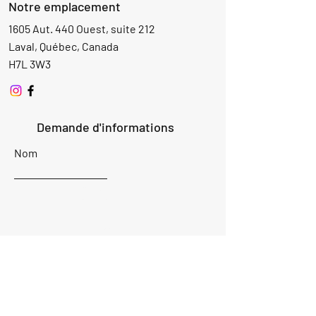
Notre emplacement
1605 Aut. 440 Ouest, suite 212
Laval, Québec, Canada
H7L 3W3
Demande d'informations
Nom
Ajouter
réponse
ici
E-mail
Parlez-nous de votre projet