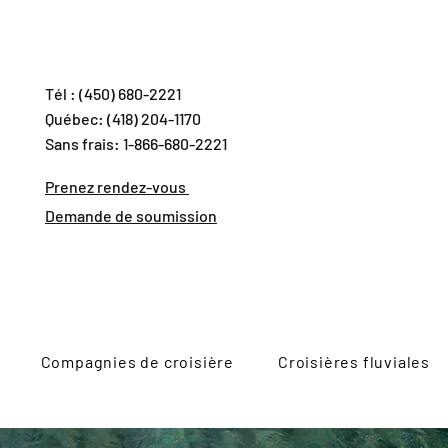
Tél : (450) 680-2221
Québec: (418) 204-1170
Sans frais: 1-866-680-2221
Prenez rendez-vous
Demande de soumission
Compagnies de croisière
Croisières fluviales