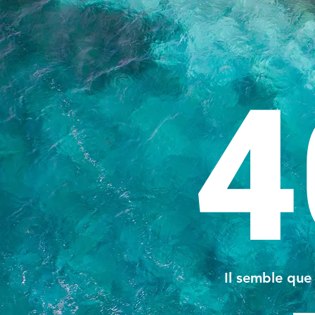
4
Il semble que