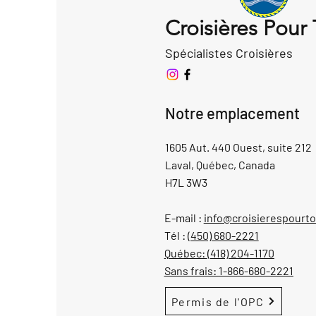
Croisières Pour
Spécialistes Croisières
Notre emplacement
1605 Aut. 440 Ouest, suite 212
Laval, Québec, Canada
H7L 3W3
E-mail :
info@croisierespourt
Tél :
(450) 680-2221
Québec:
(418) 204-1170
Sans frais:
1-866-680-2221
Permis de l'OPC