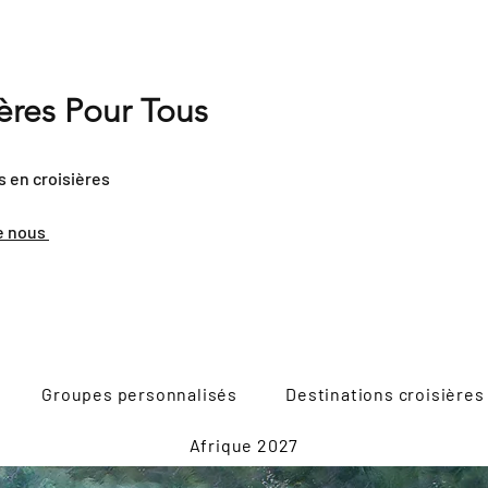
ières Pour Tous
s en croisières
e nous
Groupes personnalisés
Destinations croisières
Afrique 2027