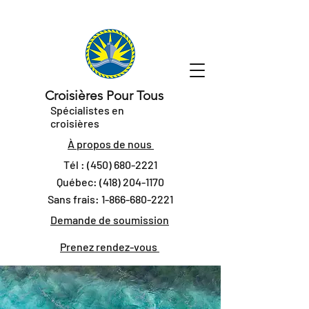
Croisières Pour Tous
Spécialistes en
croisières
À propos de nous
Tél :
(450) 680-2221
Québec:
(418) 204-1170
Sans frais:
1-866-680-2221
Demande de soumission
Prenez rendez-vous