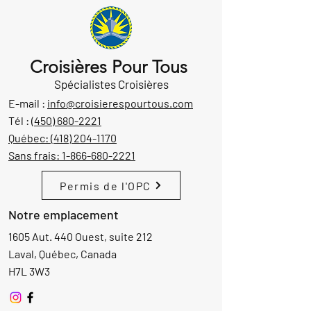
Croisières Pour Tous
Spécialistes Croisières
E-mail :
info@croisierespourtous.com
Tél :
(450) 680-2221
Québec:
(418) 204-1170
Sans frais:
1-866-680-2221
Permis de l'OPC
Notre emplacement
1605 Aut. 440 Ouest, suite 212
Laval, Québec, Canada
H7L 3W3