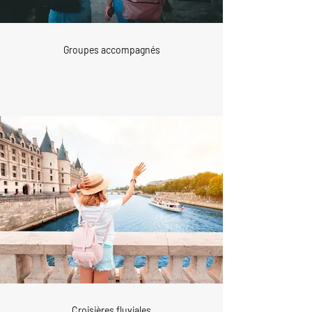
Groupes accompagnés
Croisières fluviales