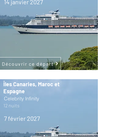
14 janvier 2027
Découvrir ce départ
Îles Canaries, Maroc et
Espagne
Celebrity Infinity
12 nuits
7 février 2027