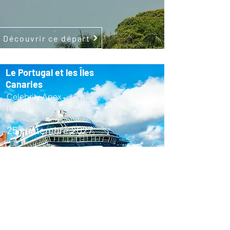
Découvrir ce départ
Le Portugal et les Îles
Canaries
Celebrity Apex
11 nuits
25 septembre 2027