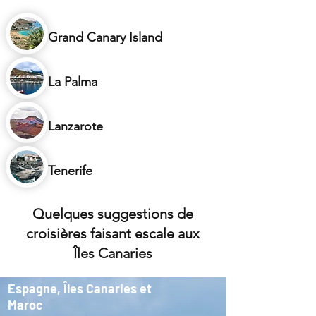
Grand Canary Island
La Palma
Lanzarote
Tenerife
Quelques suggestions de
croisières faisant escale aux
Îles Canaries
Espagne, Îles Canaries et
Maroc