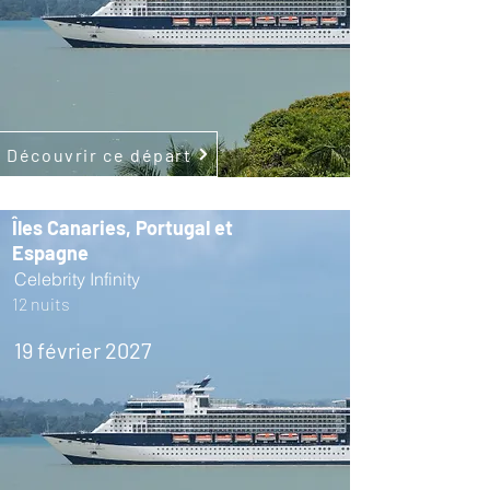
Découvrir ce départ
Îles Canaries, Portugal et
Espagne
Celebrity Infinity
12 nuits
19 février 2027