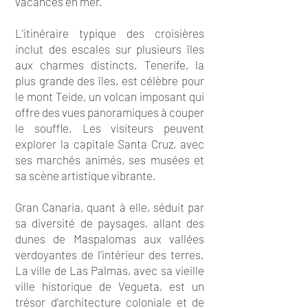
vacances en mer.
L'itinéraire typique des croisières
inclut des escales sur plusieurs îles
aux charmes distincts. Tenerife, la
plus grande des îles, est célèbre pour
le mont Teide, un volcan imposant qui
offre des vues panoramiques à couper
le souffle. Les visiteurs peuvent
explorer la capitale Santa Cruz, avec
ses marchés animés, ses musées et
sa scène artistique vibrante.
Gran Canaria, quant à elle, séduit par
sa diversité de paysages, allant des
dunes de Maspalomas aux vallées
verdoyantes de l'intérieur des terres.
La ville de Las Palmas, avec sa vieille
ville historique de Vegueta, est un
trésor d'architecture coloniale et de