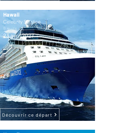
Hawaii
Celebrity Solstice
9 nuits
23 avril 2027
Découvrir ce départ