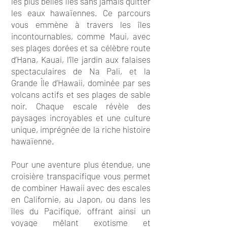
les plus belles îles sans jamais quitter
les eaux hawaïennes. Ce parcours
vous emmène à travers les îles
incontournables, comme Maui, avec
ses plages dorées et sa célèbre route
d’Hana, Kauai, l’île jardin aux falaises
spectaculaires de Na Pali, et la
Grande Île d’Hawaii, dominée par ses
volcans actifs et ses plages de sable
noir. Chaque escale révèle des
paysages incroyables et une culture
unique, imprégnée de la riche histoire
hawaïenne.
Pour une aventure plus étendue, une
croisière transpacifique vous permet
de combiner Hawaii avec des escales
en Californie, au Japon, ou dans les
îles du Pacifique, offrant ainsi un
voyage mêlant exotisme et