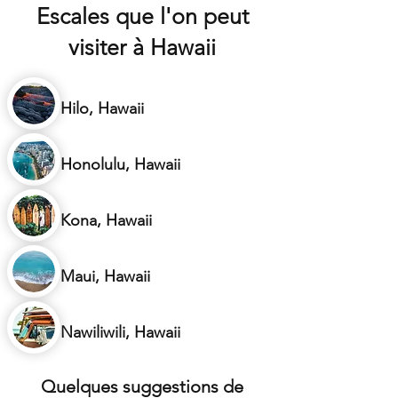
Escales que l'on peut
visiter à Hawaii
Hilo, Hawaii
Honolulu, Hawaii
Kona, Hawaii
Maui, Hawaii
Nawiliwili, Hawaii
Quelques suggestions de