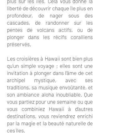
plus sur les îles. Cela vous donne la
liberté de découvrir chaque île plus en
profondeur, de nager sous des
cascades, de randonner sur les
pentes de volcans actifs, ou de
plonger dans les récifs coralliens
préservés.
Les croisières à Hawaii sont bien plus
qu’un simple voyage ; elles sont une
invitation à plonger dans l’âme de cet
archipel mystique, avec ses
traditions, sa musique envoûtante, et
son ambiance aloha inoubliable. Que
vous partiez pour une semaine ou que
vous combiniez Hawaii à d’autres
destinations, vous reviendrez enrichi
par la magie et la beauté naturelle de
ces îles.