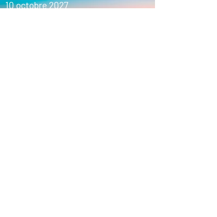
10 octobre 2027
Découvrir ce départ
Hawaii
Celebrity Edge
8 nuits
4 mai 2028