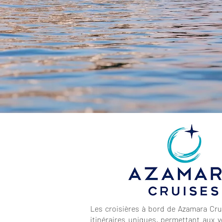
Les croisières à bord de Azamara Cru
itinéraires uniques, permettant aux 