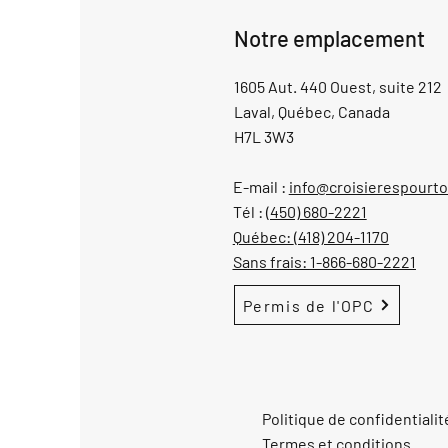
Notre emplacement
1605 Aut. 440 Ouest, suite 212
Laval, Québec, Canada
H7L 3W3
E-mail :
info@croisierespourt
Tél :
(450) 680-2221
Québec:
(418) 204-1170
Sans frais:
1-866-680-2221
Permis de l'OPC
Politique de confidentialit
Termes et conditions