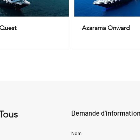
Quest
Azarama Onward
 Tous
Demande d'informatio
Nom