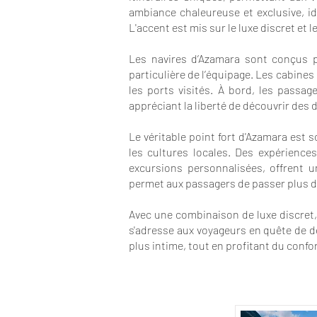
ambiance chaleureuse et exclusive, i
L'accent est mis sur le luxe discret et
Les navires d’Azamara sont conçus p
particulière de l’équipage. Les cabines
les ports visités. À bord, les passag
appréciant la liberté de découvrir des 
Le véritable point fort d'Azamara est
les cultures locales. Des expérience
excursions personnalisées, offrent 
permet aux passagers de passer plus de
Avec une combinaison de luxe discret, d
s'adresse aux voyageurs en quête de dé
plus intime, tout en profitant du confor