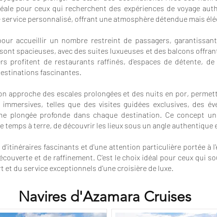
déale pour ceux qui recherchent des expériences de voyage auth
 le service personnalisé, offrant une atmosphère détendue mais él
our accueillir un nombre restreint de passagers, garantissant
 sont spacieuses, avec des suites luxueuses et des balcons offran
ers profitent de restaurants raffinés, d'espaces de détente, de 
destinations fascinantes.
 son approche des escales prolongées et des nuits en por, permet
s immersives, telles que des visites guidées exclusives, des é
une plongée profonde dans chaque destination. Ce concept uni
 temps à terre, de découvrir les lieux sous un angle authentique e
'itinéraires fascinants et d'une attention particulière portée à 
couverte et de raffinement. C'est le choix idéal pour ceux qui s
t et du service exceptionnels d'une croisière de luxe.
Navires d'Azamara Cruises