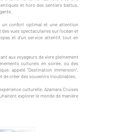
entiques et hors des sentiers battus.
égante.
 un confort optimal et une attention
t des vues spectaculaires sur l'océan et
spas et d'un service attentif, tout en
tant aux voyageurs de vivre pleinement
vénements culturels en soirée, ou des
que, appelé "Destination Immersion",
t de créer des souvenirs inoubliables.
l'expérience culturelle, Azamara Cruises
ouhaitent explorer le monde de manière