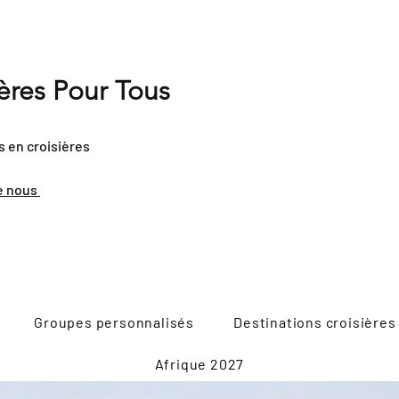
ières Pour Tous
s en croisières
e nous
Groupes personnalisés
Destinations croisières
Afrique 2027