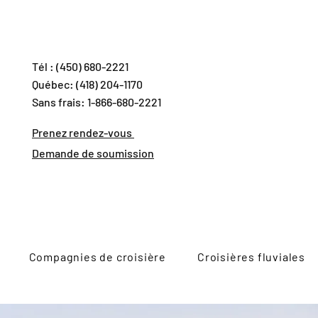
Tél : (450) 680-2221
Québec: (418) 204-1170
Sans frais: 1-866-680-2221
Prenez rendez-vous
Demande de soumission
Compagnies de croisière
Croisières fluviales