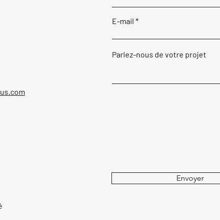
E-mail
Parlez-nous de votre projet
ous.com
Envoyer
é