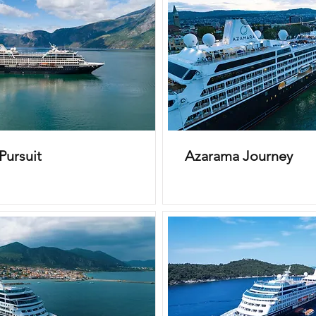
Pursuit
Azarama Journey