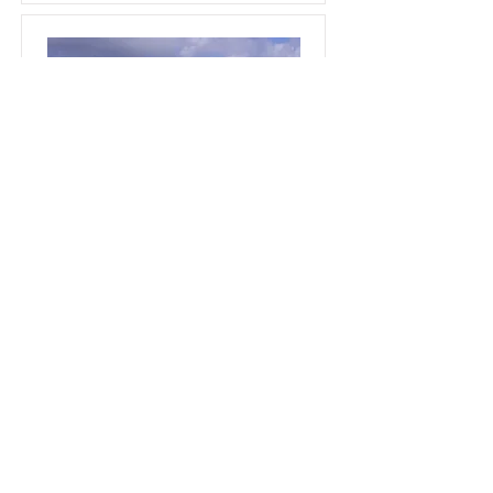
Caribbean Princess
Island Princess