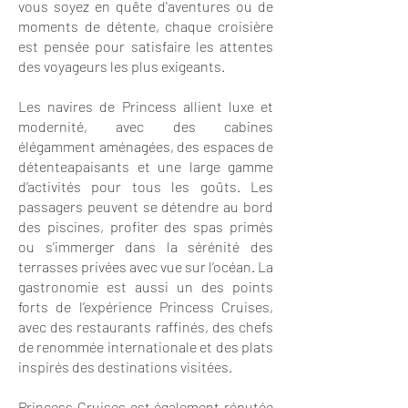
vous soyez en quête d'aventures ou de
moments de détente, chaque croisière
est pensée pour satisfaire les attentes
des voyageurs les plus exigeants.
Les navires de Princess allient luxe et
modernité, avec des cabines
élégamment aménagées, des espaces de
détenteapaisants et une large gamme
d’activités pour tous les goûts. Les
passagers peuvent se détendre au bord
des piscines, profiter des spas primés
ou s’immerger dans la sérénité des
terrasses privées avec vue sur l’océan. La
gastronomie est aussi un des points
forts de l’expérience Princess Cruises,
avec des restaurants raffinés, des chefs
de renommée internationale et des plats
inspirés des destinations visitées.
Princess Cruises est également réputée