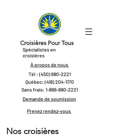
Croisières Pour Tous
Spécialistes en
croisières
À propos de nous
Tél :
(450) 680-2221
Québec:
(418) 204-1170
Sans frais:
1-866-680-2221
Demande de soumission
Prenez rendez-vous
Nos croisières