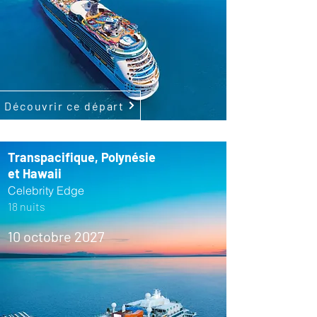
Découvrir ce départ
Transpacifique, Polynésie
et Hawaii
Celebrity Edge
18 nuits
10 octobre 2027