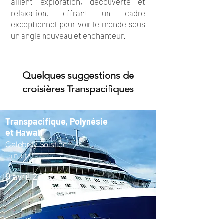
allient exploration, découverte et
relaxation, offrant un cadre
exceptionnel pour voir le monde sous
un angle nouveau et enchanteur.
Quelques suggestions de
croisières Transpacifiques
Transpacifique, Polynésie
et Hawaii
Celebrity Solstice
15 nuits
9 avril 2027