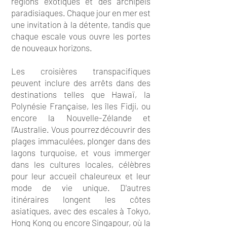
régions exotiques et des archipels
paradisiaques. Chaque jour en mer est
une invitation à la détente, tandis que
chaque escale vous ouvre les portes
de nouveaux horizons.
Les croisières transpacifiques
peuvent inclure des arrêts dans des
destinations telles que Hawaï, la
Polynésie Française, les îles Fidji, ou
encore la Nouvelle-Zélande et
l’Australie. Vous pourrez découvrir des
plages immaculées, plonger dans des
lagons turquoise, et vous immerger
dans les cultures locales, célèbres
pour leur accueil chaleureux et leur
mode de vie unique. D'autres
itinéraires longent les côtes
asiatiques, avec des escales à Tokyo,
Hong Kong ou encore Singapour, où la