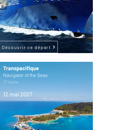
Découvrir ce départ
Transpacifique
Navigator of the Seas
17 nuits
12 mai 2027