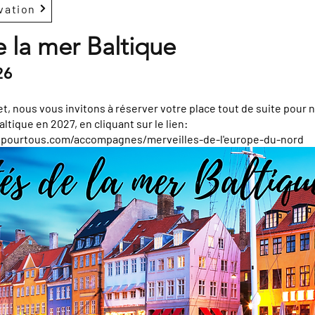
vation
 la mer Baltique
26
, nous vous invitons à réserver votre place tout de suite pour n
ique en 2027, en cliquant sur le lien:
spourtous.com/accompagnes/merveilles-de-l'europe-du-nord