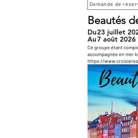
Demande de réser
Beautés de
Du
23 juillet 20
Au
7 août 2026
Ce groupe étant complet
accompagnée en mer balt
https://www.croisiere