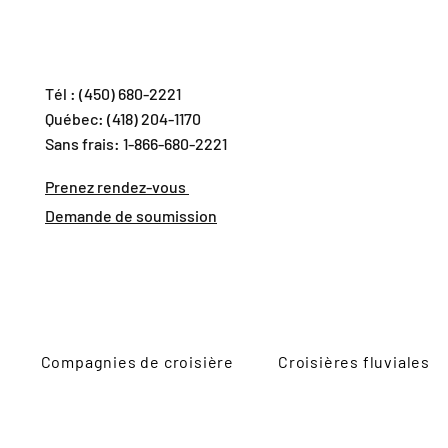
Tél : (450) 680-2221
Québec: (418) 204-1170
Sans frais: 1-866-680-2221
Prenez rendez-vous
Demande de soumission
Compagnies de croisière
Croisières fluviales