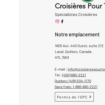
Croisières Pour
Spécialistes Croisières
Notre emplacement
1605 Aut. 440 Ouest, suite 212
Laval, Québec, Canada
H7L 3W3
E-mail :
info@croisierespourt
Tél :
(450) 680-2221
Québec:
(418) 204-1170
Sans frais:
1-866-680-2221
Permis de l'OPC