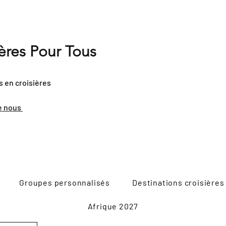
ières Pour Tous
s en croisières
e nous
Groupes personnalisés
Destinations croisières
Afrique 2027