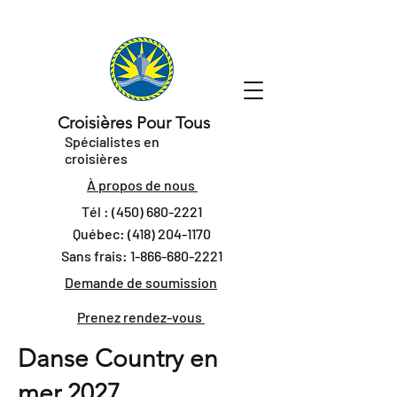
Croisières Pour Tous
Spécialistes en
croisières
À propos de nous
Tél :
(450) 680-2221
Québec:
(418) 204-1170
Sans frais:
1-866-680-2221
Demande de soumission
Prenez rendez-vous
Danse Country en
mer 2027