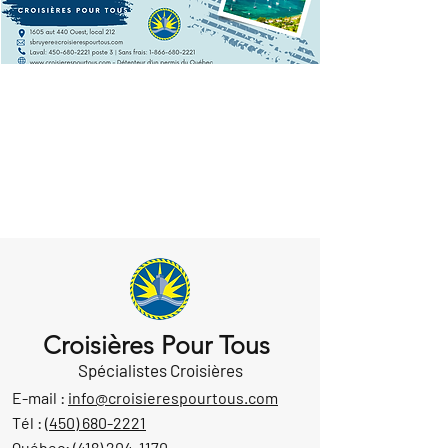
Croisières Pour Tous
Spécialistes Croisières
E-mail :
info@croisierespourtous.com
Tél :
(450) 680-2221
Québec:
(418) 204-1170