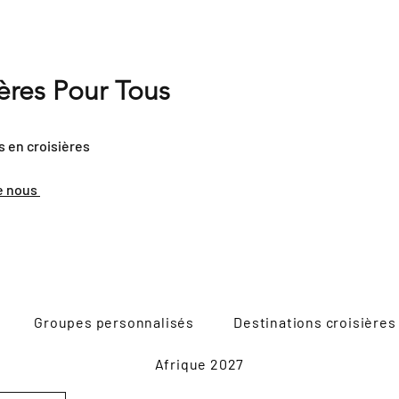
ières Pour Tous
s en croisières
e nous
Groupes personnalisés
Destinations croisières
Afrique 2027