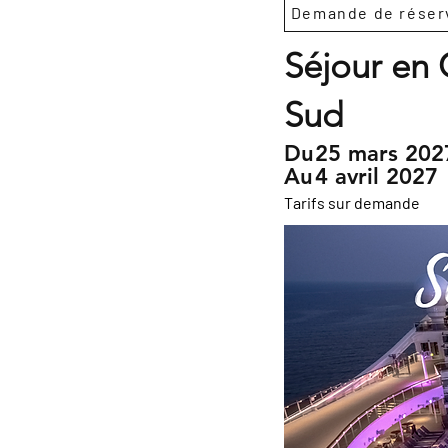
Demande de réser
Séjour en
Sud
Du
25 mars 202
Au
4 avril 2027
Tarifs sur demande