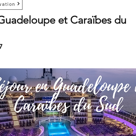
vation
 Guadeloupe et Caraïbes du
7