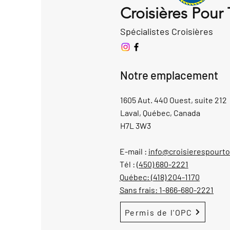
Croisières Pour
Spécialistes Croisières
Notre emplacement
1605 Aut. 440 Ouest, suite 212
Laval, Québec, Canada
H7L 3W3
E-mail :
info@croisierespourt
Tél :
(450) 680-2221
Québec:
(418) 204-1170
Sans frais:
1-866-680-2221
Permis de l'OPC