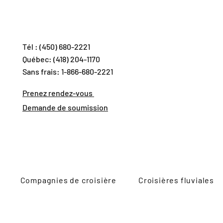
Tél : (450) 680-2221
Québec: (418) 204-1170
Sans frais: 1-866-680-2221
Prenez rendez-vous
Demande de soumission
Compagnies de croisière
Croisières fluviales