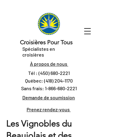
Croisières Pour Tous
Spécialistes en
croisières
À propos de nous
Tél :
(450) 680-2221
Québec:
(418) 204-1170
Sans frais:
1-866-680-2221
Demande de soumission
Prenez rendez-vous
Les Vignobles du
Beaujolais et des