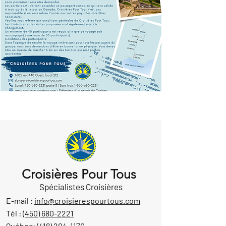
Croisières Pour Tous
Spécialistes Croisières
E-mail :
info@croisierespourtous.com
Tél :
(450) 680-2221
Québec:
(418) 204-1170