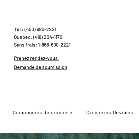
Tél : (450) 680-2221
Québec: (418) 204-1170
Sans frais: 1-866-680-2221
Prenez rendez-vous
Demande de soumission
Compagnies de croisière
Croisières fluviales