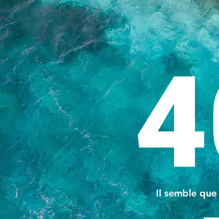
4
Il semble que