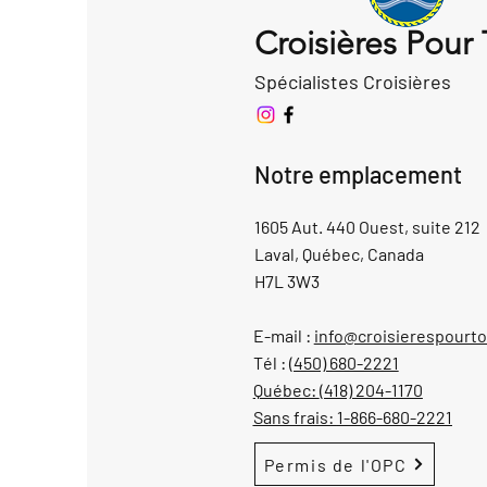
Croisières Pour
Spécialistes Croisières
Notre emplacement
1605 Aut. 440 Ouest, suite 212
Laval, Québec, Canada
H7L 3W3
E-mail :
info@croisierespourt
Tél :
(450) 680-2221
Québec:
(418) 204-1170
Sans frais:
1-866-680-2221
Permis de l'OPC