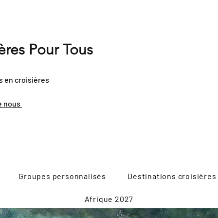
ières Pour Tous
s en croisières
e nous
Groupes personnalisés
Destinations croisières
Afrique 2027