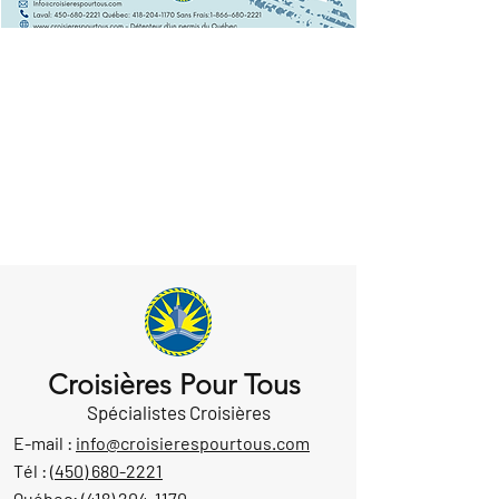
Croisières Pour Tous
Spécialistes Croisières
E-mail :
info@croisierespourtous.com
Tél :
(450) 680-2221
Québec:
(418) 204-1170