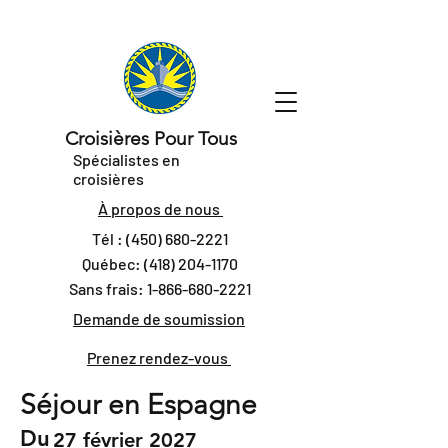
Croisières Pour Tous
Spécialistes en
croisières
À propos de nous
Tél :
(450) 680-2221
Québec:
(418) 204-1170
Sans frais:
1-866-680-2221
Demande de soumission
Prenez rendez-vous
Séjour en Espagne
Du
27 février 2027