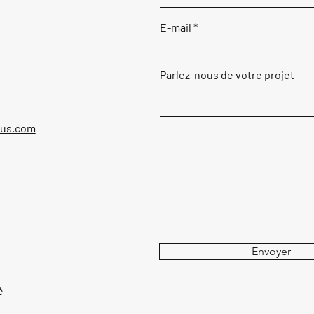
E-mail
Parlez-nous de votre projet
ous.com
Envoyer
é