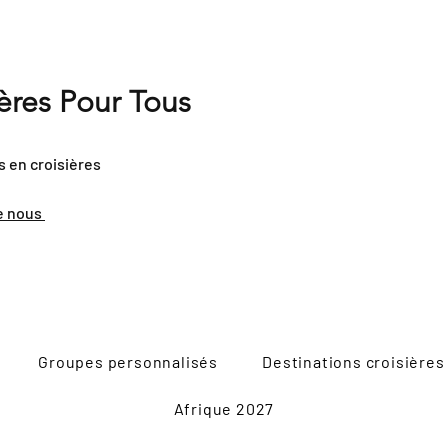
ières Pour Tous
s en croisières
e nous
Groupes personnalisés
Destinations croisières
Afrique 2027