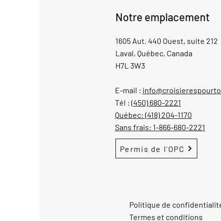
Notre emplacement
1605 Aut. 440 Ouest, suite 212
Laval, Québec, Canada
H7L 3W3
E-mail :
info@croisierespourt
Tél :
(450) 680-2221
Québec:
(418) 204-1170
Sans frais:
1-866-680-2221
Permis de l'OPC
Politique de confidentialit
Termes et conditions