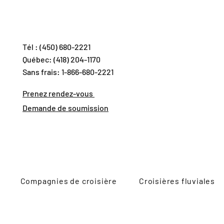
Tél : (450) 680-2221
Québec: (418) 204-1170
Sans frais: 1-866-680-2221
Prenez rendez-vous
Demande de soumission
Compagnies de croisière
Croisières fluviales