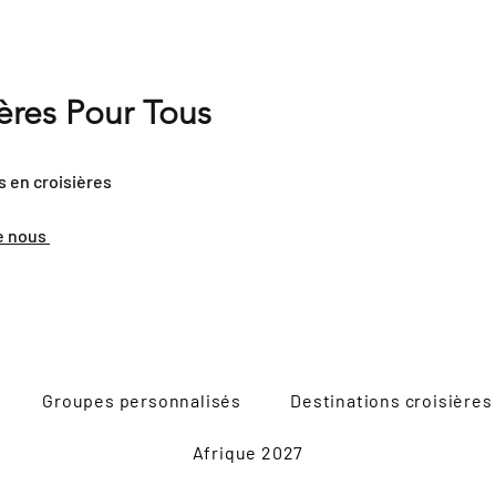
ières Pour Tous
s en croisières
e nous
Groupes personnalisés
Destinations croisières
Afrique 2027