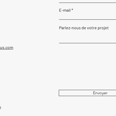
E-mail
Parlez-nous de votre projet
ous.com
Envoyer
é