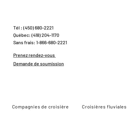
Tél : (450) 680-2221
Québec: (418) 204-1170
Sans frais: 1-866-680-2221
Prenez rendez-vous
Demande de soumission
Compagnies de croisière
Croisières fluviales