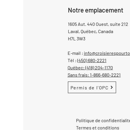
Notre emplacement
1605 Aut. 440 Ouest, suite 212
Laval, Québec, Canada
H7L 3W3
E-mail :
info@croisierespourt
Tél :
(450) 680-2221
Québec:
(418) 204-1170
Sans frais:
1-866-680-2221
Permis de l'OPC
Politique de confidentialit
Termes et conditions