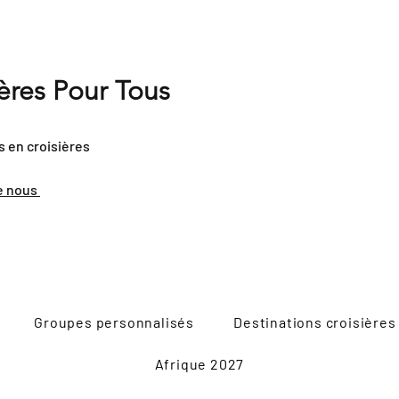
ières Pour Tous
s en croisières
e nous
Groupes personnalisés
Destinations croisières
Afrique 2027