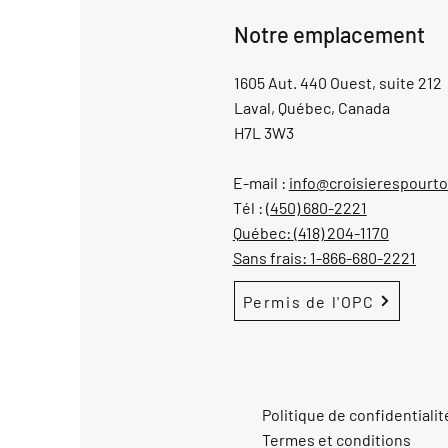
Notre emplacement
1605 Aut. 440 Ouest, suite 212
Laval, Québec, Canada
H7L 3W3
E-mail :
info@croisierespourt
Tél :
(450) 680-2221
Québec:
(418) 204-1170
Sans frais:
1-866-680-2221
Permis de l'OPC
Politique de confidentialit
Termes et conditions