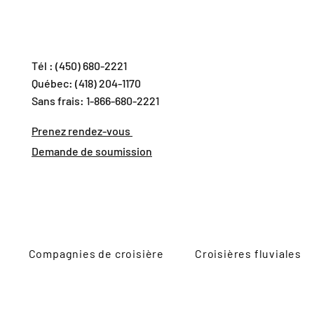
Tél : (450) 680-2221
Québec: (418) 204-1170
Sans frais: 1-866-680-2221
Prenez rendez-vous
Demande de soumission
Compagnies de croisière
Croisières fluviales