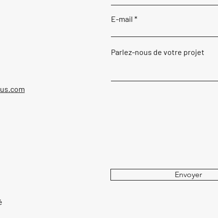
E-mail
Parlez-nous de votre projet
ous.com
Envoyer
é