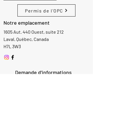
Permis de l'OPC
Notre emplacement
1605 Aut. 440 Ouest, suite 212
Laval, Québec, Canada
H7L 3W3
Demande d'informations
Nom
Ajouter
réponse
ici
E-mail