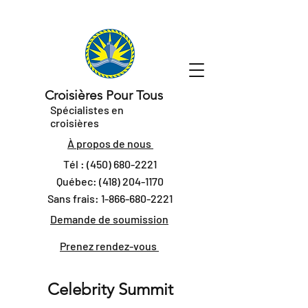
Croisières Pour Tous
Spécialistes en
croisières
À propos de nous
Tél :
(450) 680-2221
Québec:
(418) 204-1170
Sans frais:
1-866-680-2221
Demande de soumission
Prenez rendez-vous
Celebrity Summit