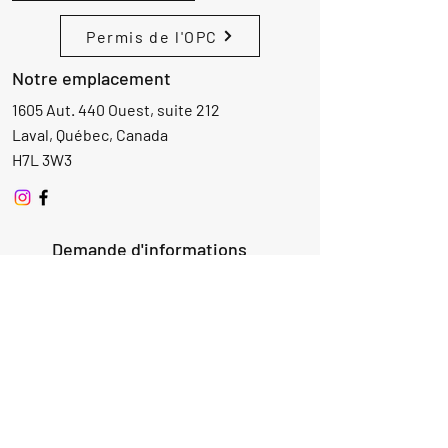
Permis de l'OPC
Notre emplacement
1605 Aut. 440 Ouest, suite 212
Laval, Québec, Canada
H7L 3W3
Demande d'informations
Nom
Ajouter
réponse
ici
E-mail