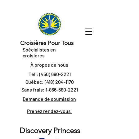
Croisières Pour Tous
Spécialistes en
croisières
À propos de nous
Tél :
(450) 680-2221
Québec:
(418) 204-1170
Sans frais:
1-866-680-2221
Demande de soumission
Prenez rendez-vous
Discovery Princess