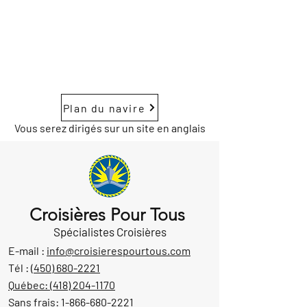
Plan du navire
Vous serez dirigés sur un site en anglais
Croisières Pour Tous
Spécialistes Croisières
E-mail :
info@croisierespourtous.com
Tél :
(450) 680-2221
Québec:
(418) 204-1170
Sans frais:
1-866-680-2221