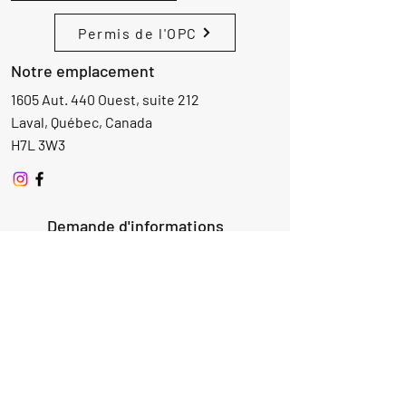
Permis de l'OPC
Notre emplacement
1605 Aut. 440 Ouest, suite 212
Laval, Québec, Canada
H7L 3W3
Demande d'informations
Nom
Ajouter
réponse
ici
E-mail