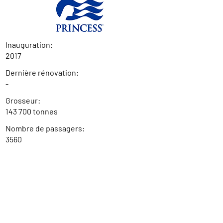
Inauguration:
2017
Dernière rénovation:
-
Grosseur:
143 700 tonnes
Nombre de passagers:
3560