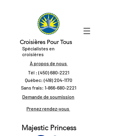
Croisières Pour Tous
Spécialistes en
croisières
À propos de nous
Tél :
(450) 680-2221
Québec:
(418) 204-1170
Sans frais:
1-866-680-2221
Demande de soumission
Prenez rendez-vous
Majestic Princess