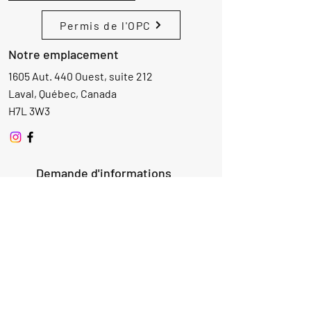
Permis de l'OPC
Notre emplacement
1605 Aut. 440 Ouest, suite 212
Laval, Québec, Canada
H7L 3W3
Demande d'informations
Nom
Ajouter
réponse
ici
E-mail