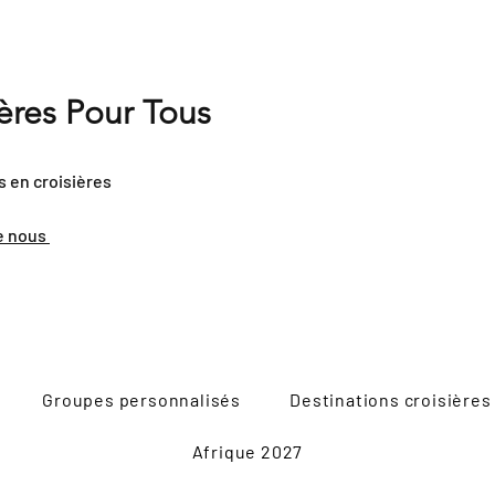
ières Pour Tous
s en croisières
e nous
Groupes personnalisés
Destinations croisières
Afrique 2027