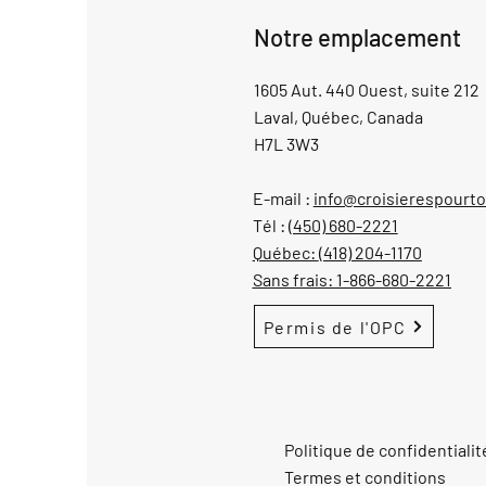
Notre emplacement
1605 Aut. 440 Ouest, suite 212
Laval, Québec, Canada
H7L 3W3
E-mail :
info@croisierespourt
Tél :
(450) 680-2221
Québec:
(418) 204-1170
Sans frais:
1-866-680-2221
Permis de l'OPC
Politique de confidentialit
Termes et conditions