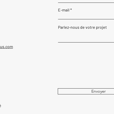
E-mail
Parlez-nous de votre projet
ous.com
Envoyer
é