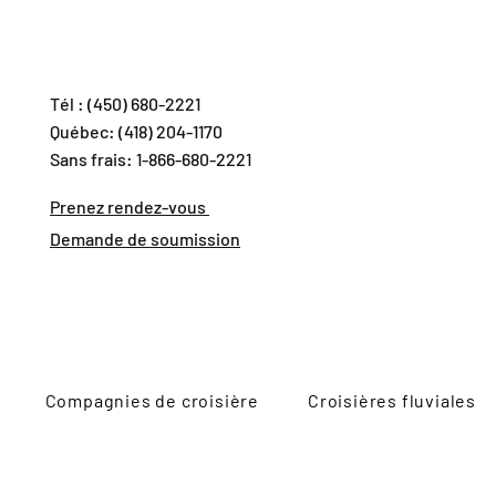
Tél : (450) 680-2221
Québec: (418) 204-1170
Sans frais: 1-866-680-2221
Prenez rendez-vous
Demande de soumission
Compagnies de croisière
Croisières fluviales