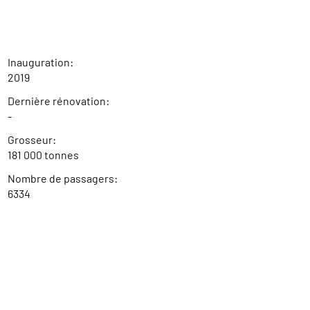
Inauguration:
2019
Dernière rénovation:
-
Grosseur:
181 000 tonnes
Nombre de passagers:
6334