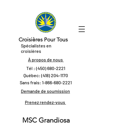
Croisières Pour Tous
Spécialistes en
croisières
À propos de nous
Tél :
(450) 680-2221
Québec:
(418) 204-1170
Sans frais:
1-866-680-2221
Demande de soumission
Prenez rendez-vous
MSC Grandiosa