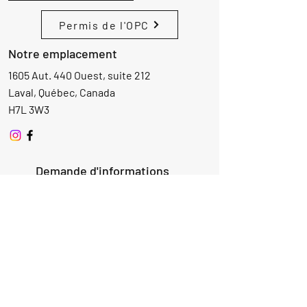
Permis de l'OPC
Notre emplacement
1605 Aut. 440 Ouest, suite 212
Laval, Québec, Canada
H7L 3W3
Demande d'informations
Nom
Ajouter
réponse
ici
E-mail