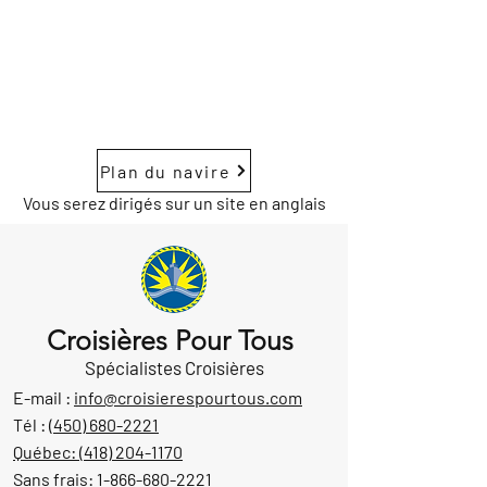
Plan du navire
Vous serez dirigés sur un site en anglais
Croisières Pour Tous
Spécialistes Croisières
E-mail :
info@croisierespourtous.com
Tél :
(450) 680-2221
Québec:
(418) 204-1170
Sans frais:
1-866-680-2221