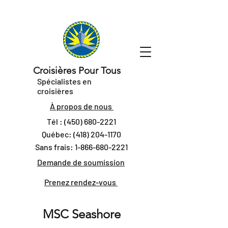
Croisières Pour Tous
Spécialistes en
croisières
À propos de nous
Tél :
(450) 680-2221
Québec:
(418) 204-1170
Sans frais:
1-866-680-2221
Demande de soumission
Prenez rendez-vous
MSC Seashore