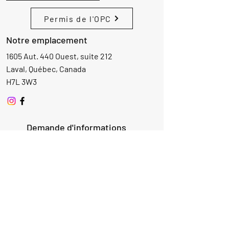
Permis de l'OPC
Notre emplacement
1605 Aut. 440 Ouest, suite 212
Laval, Québec, Canada
H7L 3W3
Demande d'informations
Nom
Ajouter
réponse
ici
E-mail