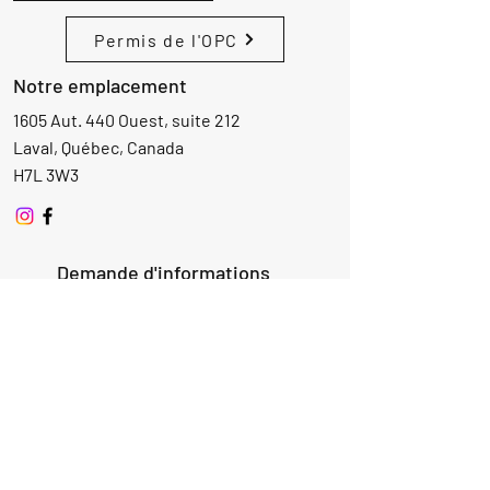
Permis de l'OPC
Notre emplacement
1605 Aut. 440 Ouest, suite 212
Laval, Québec, Canada
H7L 3W3
Demande d'informations
Nom
Ajouter
réponse
ici
E-mail