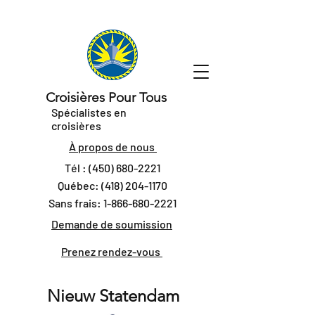
Croisières Pour Tous
Spécialistes en
croisières
À propos de nous
Tél :
(450) 680-2221
Québec:
(418) 204-1170
Sans frais:
1-866-680-2221
Demande de soumission
Prenez rendez-vous
Nieuw Statendam