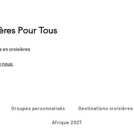
ières Pour Tous
s en croisières
e nous
Groupes personnalisés
Destinations croisières
Afrique 2027