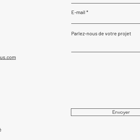
E-mail
Parlez-nous de votre projet
ous.com
Envoyer
é