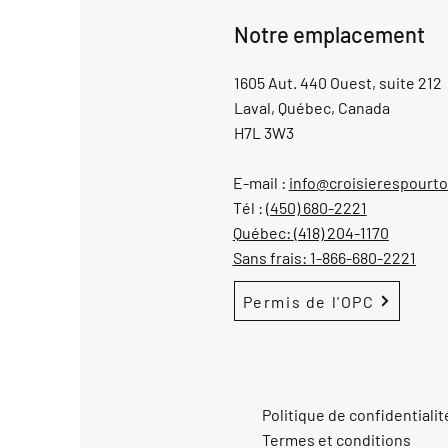
Notre emplacement
1605 Aut. 440 Ouest, suite 212
Laval, Québec, Canada
H7L 3W3
E-mail :
info@croisierespourt
Tél :
(450) 680-2221
Québec:
(418) 204-1170
Sans frais:
1-866-680-2221
Permis de l'OPC
Politique de confidentialit
Termes et conditions