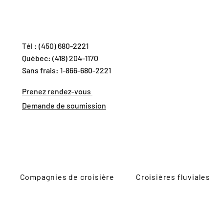
Tél : (450) 680-2221
Québec: (418) 204-1170
Sans frais: 1-866-680-2221
Prenez rendez-vous
Demande de soumission
Compagnies de croisière
Croisières fluviales