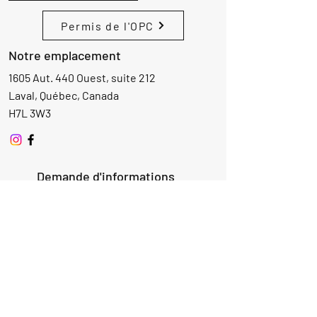
Permis de l'OPC
Notre emplacement
1605 Aut. 440 Ouest, suite 212
Laval, Québec, Canada
H7L 3W3
Demande d'informations
Nom
Ajouter
réponse
ici
E-mail