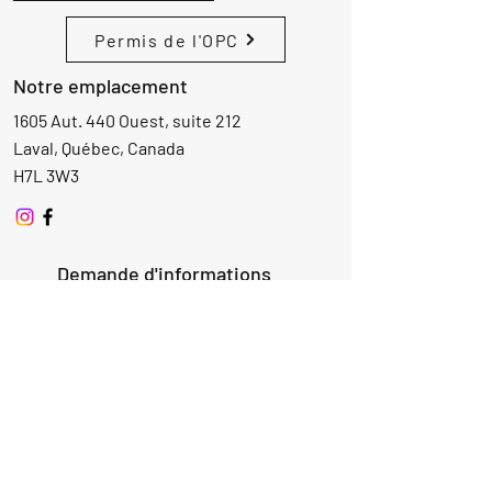
Permis de l'OPC
Notre emplacement
1605 Aut. 440 Ouest, suite 212
Laval, Québec, Canada
H7L 3W3
Demande d'informations
Nom
Ajouter
réponse
ici
E-mail