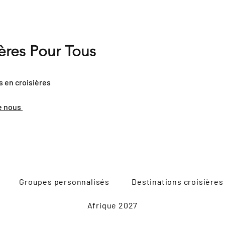
ières Pour Tous
s en croisières
e nous
Groupes personnalisés
Destinations croisières
Afrique 2027