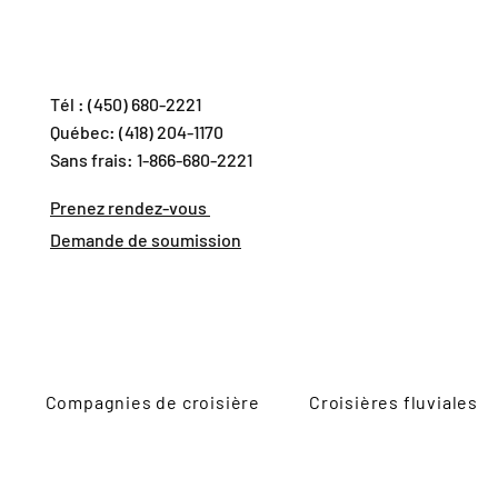
Tél : (450) 680-2221
Québec: (418) 204-1170
Sans frais: 1-866-680-2221
Prenez rendez-vous
Demande de soumission
Compagnies de croisière
Croisières fluviales