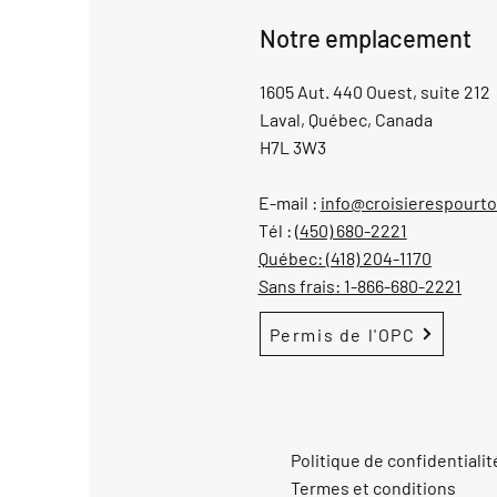
Notre emplacement
1605 Aut. 440 Ouest, suite 212
Laval, Québec, Canada
H7L 3W3
E-mail :
info@croisierespourt
Tél :
(450) 680-2221
Québec:
(418) 204-1170
Sans frais:
1-866-680-2221
Permis de l'OPC
Politique de confidentialit
Termes et conditions