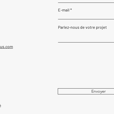
E-mail
Parlez-nous de votre projet
ous.com
Envoyer
é