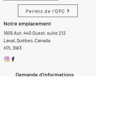
Permis de l'OPC
Notre emplacement
1605 Aut. 440 Ouest, suite 212
Laval, Québec, Canada
H7L 3W3
Demande d'informations
Nom
Ajouter
réponse
ici
E-mail