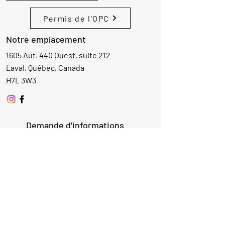
Permis de l'OPC
Notre emplacement
1605 Aut. 440 Ouest, suite 212
Laval, Québec, Canada
H7L 3W3
Demande d'informations
Nom
Ajouter
réponse
ici
E-mail