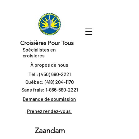
Croisières Pour Tous
Spécialistes en
croisières
À propos de nous
Tél :
(450) 680-2221
Québec:
(418) 204-1170
Sans frais:
1-866-680-2221
Demande de soumission
Prenez rendez-vous
Zaandam