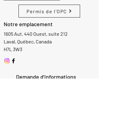
Permis de l'OPC
Notre emplacement
1605 Aut. 440 Ouest, suite 212
Laval, Québec, Canada
H7L 3W3
Demande d'informations
Nom
Ajouter
réponse
ici
E-mail