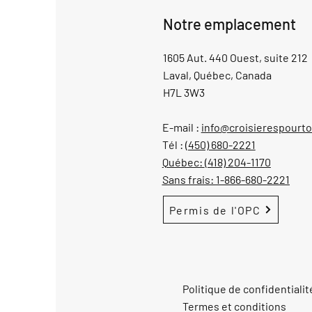
Notre emplacement
1605 Aut. 440 Ouest, suite 212
Laval, Québec, Canada
H7L 3W3
E-mail :
info@croisierespourt
Tél :
(450) 680-2221
Québec:
(418) 204-1170
Sans frais:
1-866-680-2221
Permis de l'OPC
Politique de confidentialit
Termes et conditions