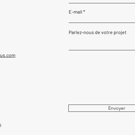
E-mail
Parlez-nous de votre projet
ous.com
Envoyer
é