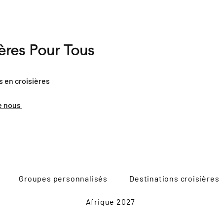
ières Pour Tous
s en croisières
e nous
Groupes personnalisés
Destinations croisières
Afrique 2027