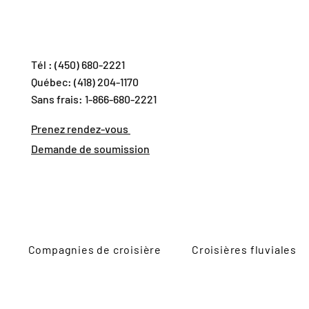
Tél : (450) 680-2221
Québec: (418) 204-1170
Sans frais: 1-866-680-2221
Prenez rendez-vous
Demande de soumission
Compagnies de croisière
Croisières fluviales