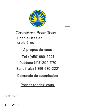
Croisières Pour Tous
Spécialistes en
croisières
À propos de nous
Tél :
(450) 680-2221
Québec:
(418) 204-1170
Sans frais:
1-866-680-2221
Demande de soumission
Prenez rendez-vous
< Retour