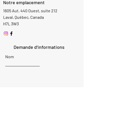
Notre emplacement
1605 Aut. 440 Ouest, suite 212
Laval, Québec, Canada
H7L 3W3
Demande d'informations
Nom
Ajouter
réponse
ici
E-mail
Parlez-nous de votre projet