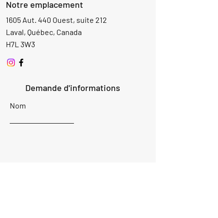
Notre emplacement
1605 Aut. 440 Ouest, suite 212
Laval, Québec, Canada
H7L 3W3
Demande d'informations
Nom
Ajouter
réponse
ici
E-mail
Parlez-nous de votre projet