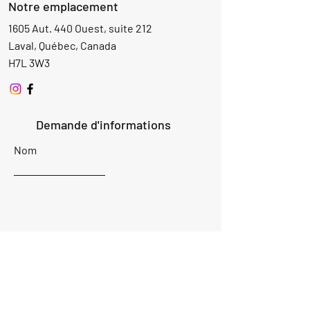
Notre emplacement
1605 Aut. 440 Ouest, suite 212
Laval, Québec, Canada
H7L 3W3
Demande d'informations
Nom
Ajouter
réponse
ici
E-mail
Parlez-nous de votre projet