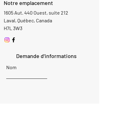
Notre emplacement
1605 Aut. 440 Ouest, suite 212
Laval, Québec, Canada
H7L 3W3
Demande d'informations
Nom
Ajouter
réponse
ici
E-mail
Parlez-nous de votre projet