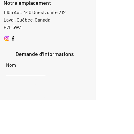
Notre emplacement
1605 Aut. 440 Ouest, suite 212
Laval, Québec, Canada
H7L 3W3
Demande d'informations
Nom
Ajouter
réponse
ici
E-mail
Parlez-nous de votre projet