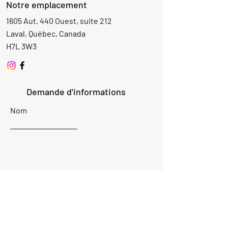
Notre emplacement
1605 Aut. 440 Ouest, suite 212
Laval, Québec, Canada
H7L 3W3
Demande d'informations
Nom
Ajouter
réponse
ici
E-mail
Parlez-nous de votre projet