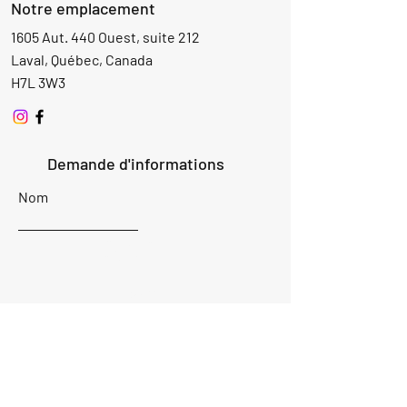
Notre emplacement
1605 Aut. 440 Ouest, suite 212
Laval, Québec, Canada
H7L 3W3
Demande d'informations
Nom
Ajouter
réponse
ici
E-mail
Parlez-nous de votre projet