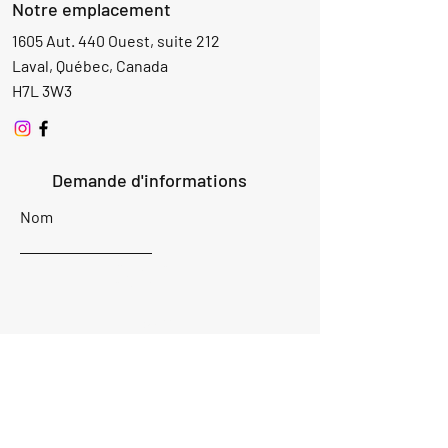
Notre emplacement
1605 Aut. 440 Ouest, suite 212
Laval, Québec, Canada
H7L 3W3
Demande d'informations
Nom
Ajouter
réponse
ici
E-mail
Parlez-nous de votre projet