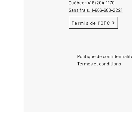
Québec:
(418) 204-1170
Sans frais:
1-866-680-2221
Permis de l'OPC
Politique de confidentialit
Termes et conditions