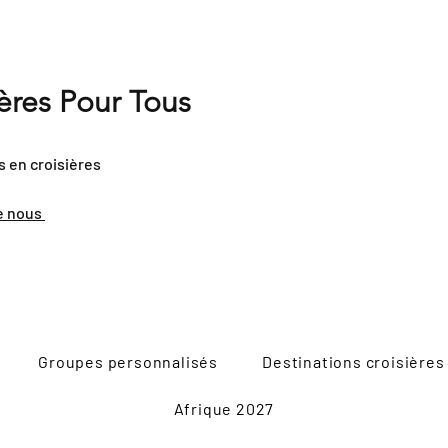
ières Pour Tous
s en croisières
e nous
Groupes personnalisés
Destinations croisières
Afrique 2027