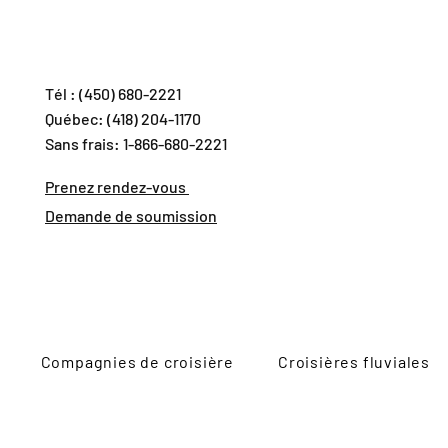
Tél : (450) 680-2221
Québec: (418) 204-1170
Sans frais: 1-866-680-2221
Prenez rendez-vous
Demande de soumission
Compagnies de croisière
Croisières fluviales