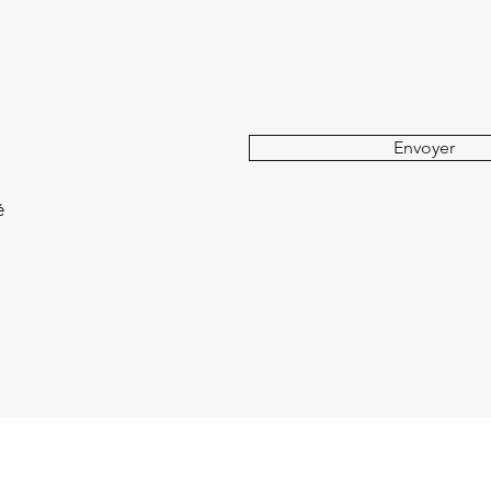
Envoyer
é