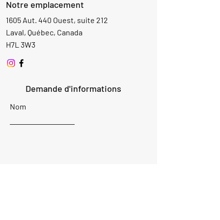
Notre emplacement
1605 Aut. 440 Ouest, suite 212
Laval, Québec, Canada
H7L 3W3
Demande d'informations
Nom
Ajouter
réponse
ici
E-mail
Parlez-nous de votre projet