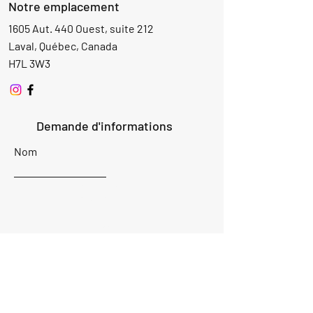
Notre emplacement
1605 Aut. 440 Ouest, suite 212
Laval, Québec, Canada
H7L 3W3
Demande d'informations
Nom
Ajouter
réponse
ici
E-mail
Parlez-nous de votre projet