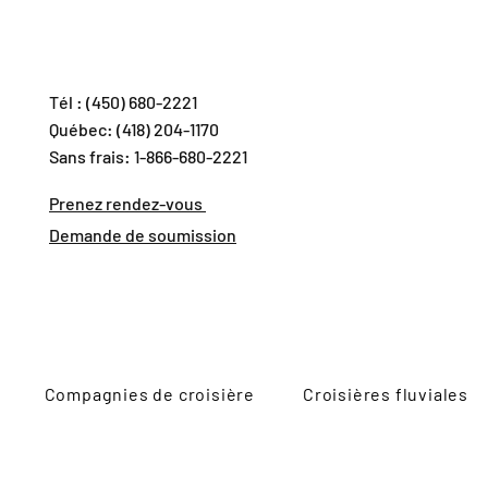
Tél : (450) 680-2221
Québec: (418) 204-1170
Sans frais: 1-866-680-2221
Prenez rendez-vous
Demande de soumission
Compagnies de croisière
Croisières fluviales