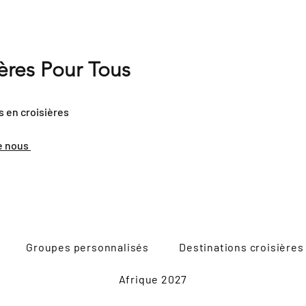
ières Pour Tous
s en croisières
e nous
Groupes personnalisés
Destinations croisières
Afrique 2027