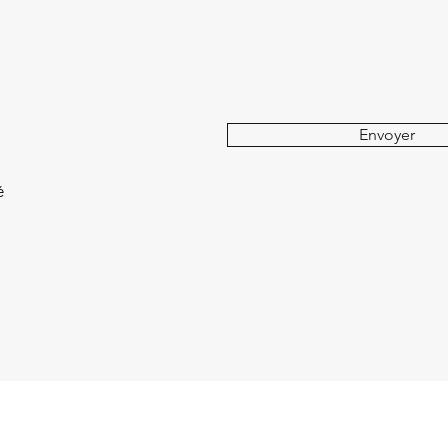
Envoyer
é