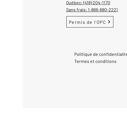
Québec:
(418) 204-1170
Sans frais:
1-866-680-2221
Permis de l'OPC
Politique de confidentialit
Termes et conditions